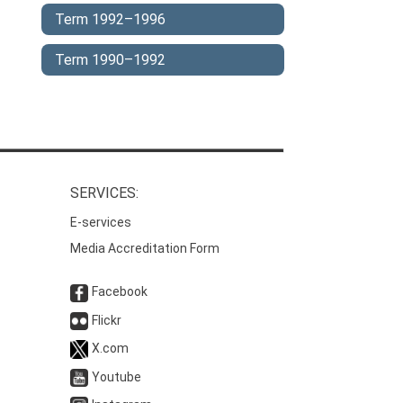
Term 1992–1996
Term 1990–1992
SERVICES:
E-services
Media Accreditation Form
Facebook
Flickr
X.com
Youtube