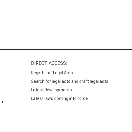
DIRECT ACCESS:
Register of Legal Acts
Search for legal acts and draft legal acts
Latest developments
Latest laws coming into force
ia