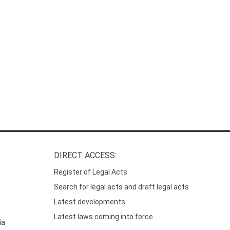
DIRECT ACCESS:
Register of Legal Acts
Search for legal acts and draft legal acts
Latest developments
Latest laws coming into force
ia