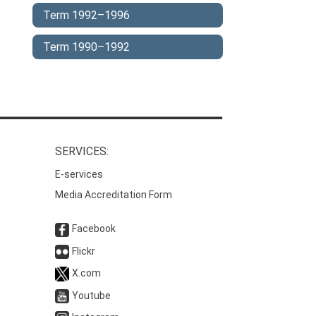
Term 1992–1996
Term 1990–1992
SERVICES:
E-services
Media Accreditation Form
Facebook
Flickr
X.com
Youtube