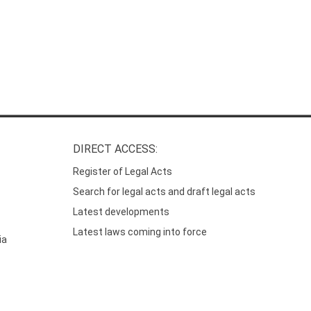
DIRECT ACCESS:
Register of Legal Acts
Search for legal acts and draft legal acts
Latest developments
Latest laws coming into force
ia