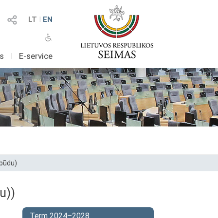
LT
I
EN
as
I
E-service
 būdu)
u))
Term 2024–2028