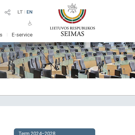
LT
I
EN
as
I
E-service
Term 2024–2028