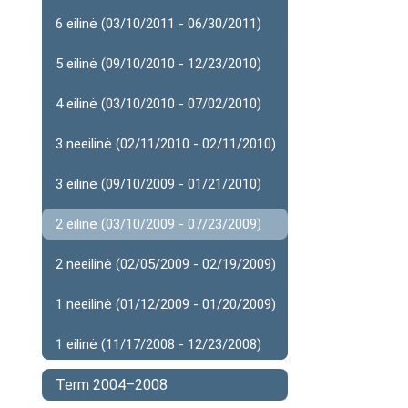
6 eilinė (03/10/2011 - 06/30/2011)
5 eilinė (09/10/2010 - 12/23/2010)
4 eilinė (03/10/2010 - 07/02/2010)
3 neeilinė (02/11/2010 - 02/11/2010)
3 eilinė (09/10/2009 - 01/21/2010)
2 eilinė (03/10/2009 - 07/23/2009)
2 neeilinė (02/05/2009 - 02/19/2009)
1 neeilinė (01/12/2009 - 01/20/2009)
1 eilinė (11/17/2008 - 12/23/2008)
Term 2004–2008