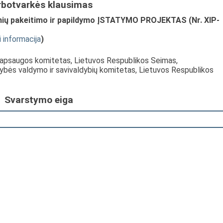
rbotvarkės klausimas
snių pakeitimo ir papildymo ĮSTATYMO PROJEKTAS (Nr. XIP-
i informacija
)
s apsaugos komitetas, Lietuvos Respublikos Seimas,
tybės valdymo ir savivaldybių komitetas, Lietuvos Respublikos
Svarstymo eiga