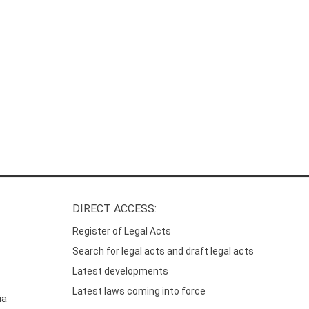
DIRECT ACCESS:
Register of Legal Acts
Search for legal acts and draft legal acts
Latest developments
Latest laws coming into force
ia