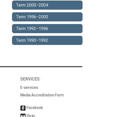
Term 2000–2004
Term 1996–2000
Term 1992–1996
Term 1990–1992
SERVICES:
E-services
Media Accreditation Form
Facebook
Flickr