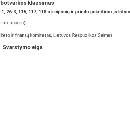
rbotvarkės klausimas
1, 26-3, 116, 117, 118 straipsnių ir priedo pakeitimo įstaty
i informacija
)
udžeto ir finansų komitetas, Lietuvos Respublikos Seimas
Svarstymo eiga