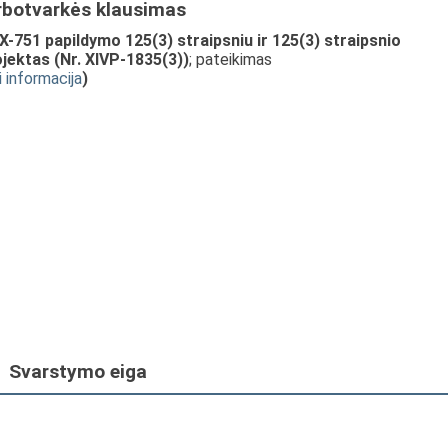
rbotvarkės klausimas
X-751 papildymo 125(3) straipsniu ir 125(3) straipsnio
jektas (Nr. XIVP-1835(3))
; pateikimas
i informacija
)
Svarstymo eiga