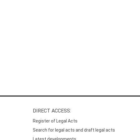
DIRECT ACCESS:
Register of Legal Acts
Search for legal acts and draft legal acts
Latest developments