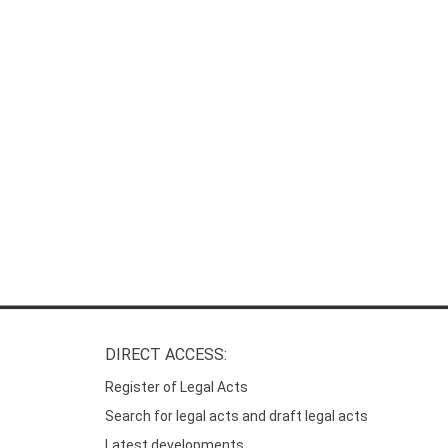
DIRECT ACCESS:
Register of Legal Acts
Search for legal acts and draft legal acts
Latest developments