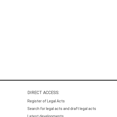
DIRECT ACCESS:
Register of Legal Acts
Search for legal acts and draft legal acts
Latest developments