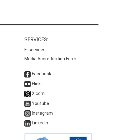
SERVICES:
E-services
Media Accreditation Form
Facebook
Flickr
X.com
Youtube
Instagram
Linkedin