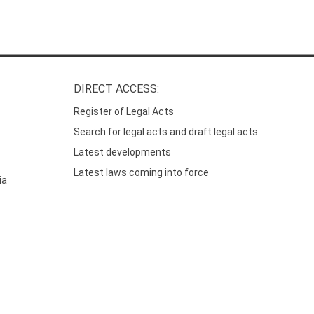
DIRECT ACCESS:
Register of Legal Acts
Search for legal acts and draft legal acts
Latest developments
Latest laws coming into force
ia