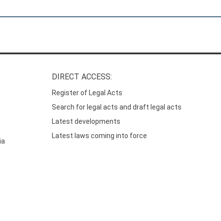
DIRECT ACCESS:
Register of Legal Acts
Search for legal acts and draft legal acts
Latest developments
Latest laws coming into force
ia