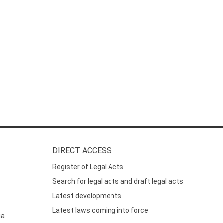
DIRECT ACCESS:
Register of Legal Acts
Search for legal acts and draft legal acts
Latest developments
Latest laws coming into force
ia