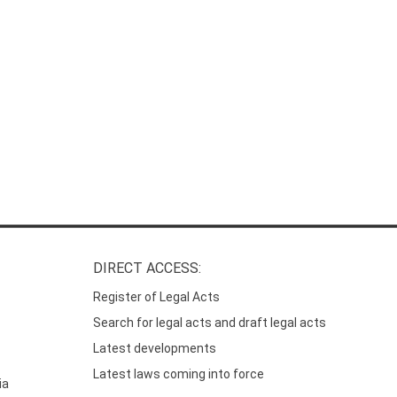
DIRECT ACCESS:
Register of Legal Acts
Search for legal acts and draft legal acts
Latest developments
Latest laws coming into force
ia