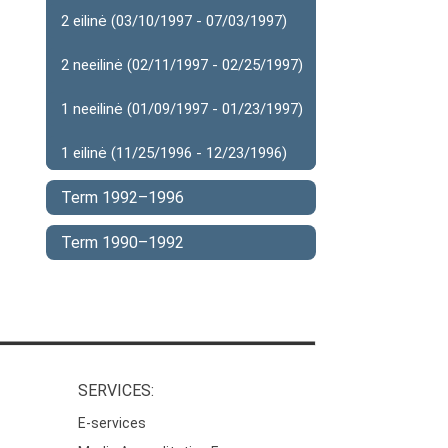
2 eilinė (03/10/1997 - 07/03/1997)
2 neeilinė (02/11/1997 - 02/25/1997)
1 neeilinė (01/09/1997 - 01/23/1997)
1 eilinė (11/25/1996 - 12/23/1996)
Term 1992–1996
Term 1990–1992
SERVICES:
E-services