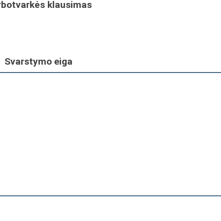
rbotvarkės klausimas
Svarstymo eiga