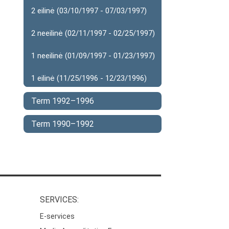
2 eilinė (03/10/1997 - 07/03/1997)
2 neeilinė (02/11/1997 - 02/25/1997)
1 neeilinė (01/09/1997 - 01/23/1997)
1 eilinė (11/25/1996 - 12/23/1996)
Term 1992–1996
Term 1990–1992
SERVICES:
E-services