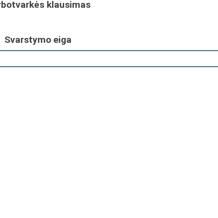
rbotvarkės klausimas
Svarstymo eiga