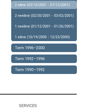
2 eilinė (03/10/2001 - 07/12/2001)
2 neeilinė (02/20/2001 - 03/02/2001)
1 neeilinė (01/12/2001 - 01/26/2001)
1 eilinė (10/19/2000 - 12/23/2000)
Term 1996–2000
Term 1992–1996
Term 1990–1992
SERVICES: