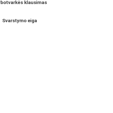
rbotvarkės klausimas
Svarstymo eiga