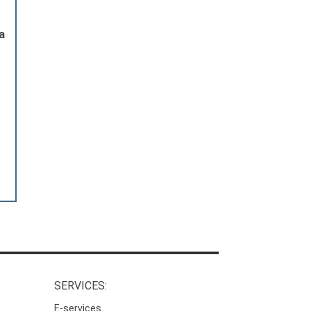
a
SERVICES:
E-services