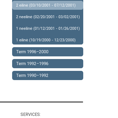
2 eilinė (03/10/2001 - 07/12/2001)
2 neeilinė (02/20/2001 - 03/02/2001)
1 neeilinė (01/12/2001 - 01/26/2001)
1 eilinė (10/19/2000 - 12/23/2000)
Term 1996–2000
Term 1992–1996
Term 1990–1992
SERVICES: