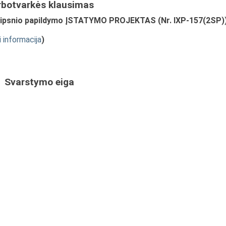
rbotvarkės klausimas
aipsnio papildymo ĮSTATYMO PROJEKTAS (Nr. IXP-157(2SP)
i informacija
)
Svarstymo eiga