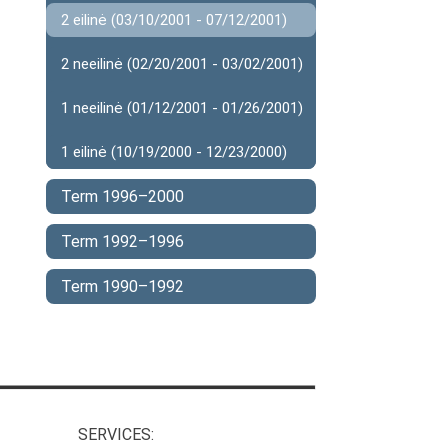
2 eilinė (03/10/2001 - 07/12/2001)
2 neeilinė (02/20/2001 - 03/02/2001)
1 neeilinė (01/12/2001 - 01/26/2001)
1 eilinė (10/19/2000 - 12/23/2000)
Term 1996–2000
Term 1992–1996
Term 1990–1992
SERVICES: