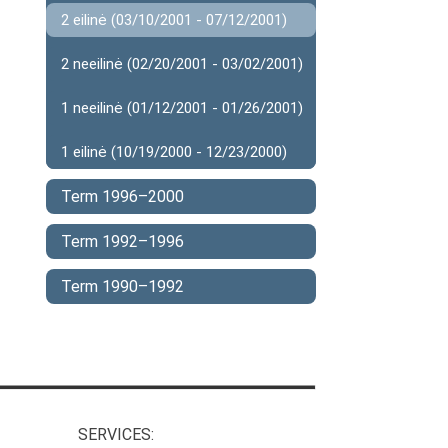
2 eilinė (03/10/2001 - 07/12/2001)
2 neeilinė (02/20/2001 - 03/02/2001)
1 neeilinė (01/12/2001 - 01/26/2001)
1 eilinė (10/19/2000 - 12/23/2000)
Term 1996–2000
Term 1992–1996
Term 1990–1992
SERVICES: