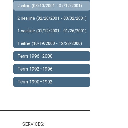
2 eilinė (03/10/2001 - 07/12/2001)
2 neeilinė (02/20/2001 - 03/02/2001)
1 neeilinė (01/12/2001 - 01/26/2001)
1 eilinė (10/19/2000 - 12/23/2000)
Term 1996–2000
Term 1992–1996
Term 1990–1992
SERVICES: