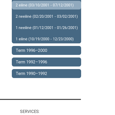
2 eilinė (03/10/2001 - 07/12/2001)
2 neeilinė (02/20/2001 - 03/02/2001)
1 neeilinė (01/12/2001 - 01/26/2001)
1 eilinė (10/19/2000 - 12/23/2000)
Term 1996–2000
Term 1992–1996
Term 1990–1992
SERVICES: