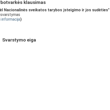
rbotvarkės klausimas
Nacionalinės sveikatos tarybos įsteigimo ir jos sudėties"
; svarstymas
i informacija
)
Svarstymo eiga