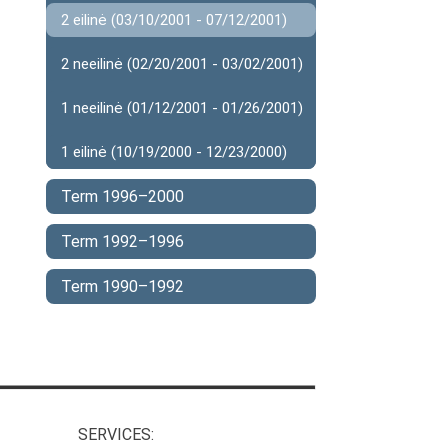
2 eilinė (03/10/2001 - 07/12/2001)
2 neeilinė (02/20/2001 - 03/02/2001)
1 neeilinė (01/12/2001 - 01/26/2001)
1 eilinė (10/19/2000 - 12/23/2000)
Term 1996–2000
Term 1992–1996
Term 1990–1992
SERVICES: