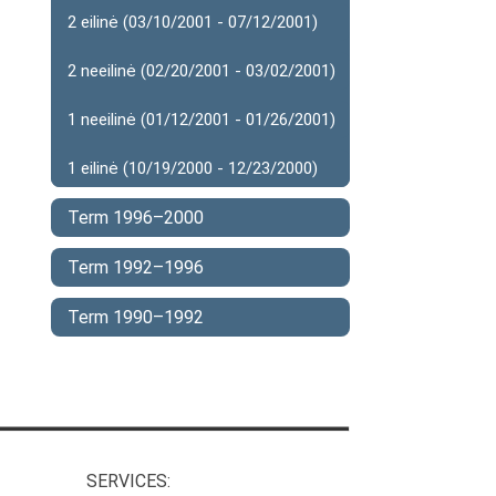
2 eilinė (03/10/2001 - 07/12/2001)
2 neeilinė (02/20/2001 - 03/02/2001)
1 neeilinė (01/12/2001 - 01/26/2001)
1 eilinė (10/19/2000 - 12/23/2000)
Term 1996–2000
Term 1992–1996
Term 1990–1992
SERVICES: