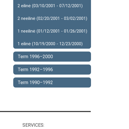
2 eilinė (03/10/2001 - 07/12/2001)
2 neeilinė (02/20/2001 - 03/02/2001)
1 neeilinė (01/12/2001 - 01/26/2001)
1 eilinė (10/19/2000 - 12/23/2000)
Term 1996–2000
Term 1992–1996
Term 1990–1992
SERVICES: