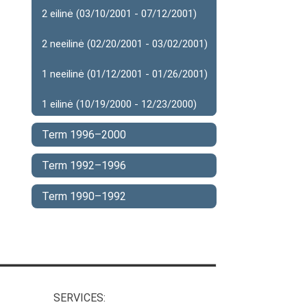
2 eilinė (03/10/2001 - 07/12/2001)
2 neeilinė (02/20/2001 - 03/02/2001)
1 neeilinė (01/12/2001 - 01/26/2001)
1 eilinė (10/19/2000 - 12/23/2000)
Term 1996–2000
Term 1992–1996
Term 1990–1992
SERVICES: