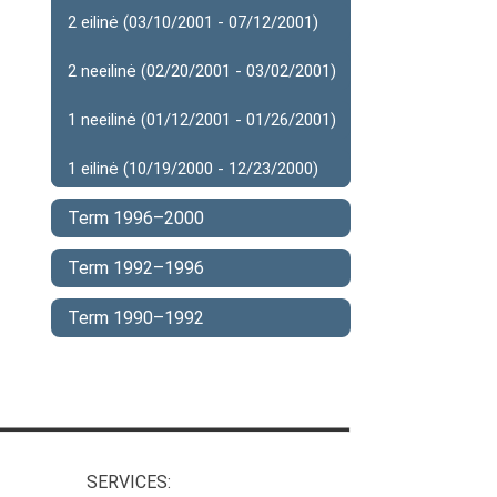
2 eilinė (03/10/2001 - 07/12/2001)
2 neeilinė (02/20/2001 - 03/02/2001)
1 neeilinė (01/12/2001 - 01/26/2001)
1 eilinė (10/19/2000 - 12/23/2000)
Term 1996–2000
Term 1992–1996
Term 1990–1992
SERVICES: