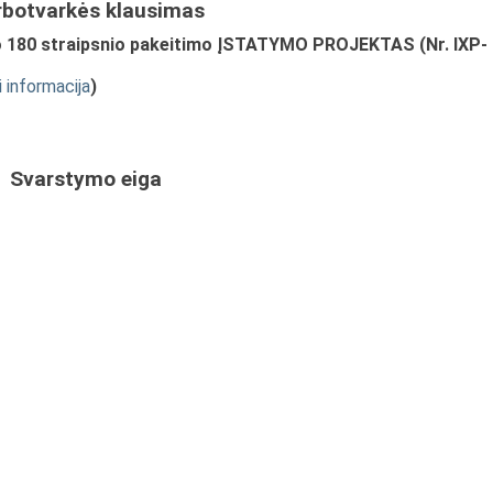
rbotvarkės klausimas
o 180 straipsnio pakeitimo ĮSTATYMO PROJEKTAS (Nr. IXP-
i informacija
)
Svarstymo eiga