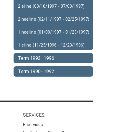
2 eilinė (03/10/1997 - 07/03/1997)
2 neeilinė (02/11/1997 - 02/25/1997)
1 neeilinė (01/09/1997 - 01/23/1997)
1 eilinė (11/25/1996 - 12/23/1996)
Term 1992–1996
Term 1990–1992
SERVICES:
E-services