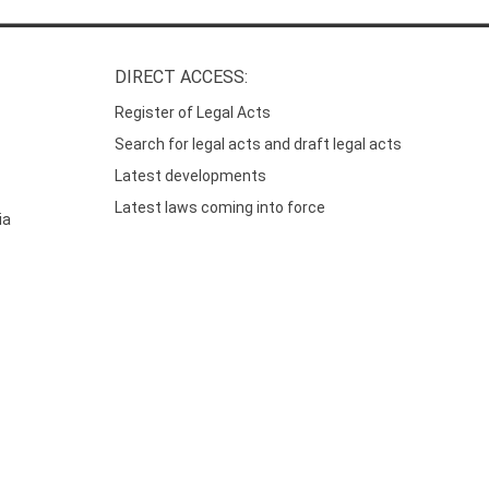
DIRECT ACCESS:
Register of Legal Acts
Search for legal acts and draft legal acts
Latest developments
Latest laws coming into force
ia