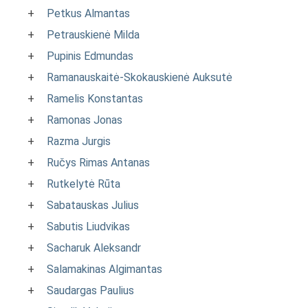
+
Petkus Almantas
+
Petrauskienė Milda
+
Pupinis Edmundas
+
Ramanauskaitė-Skokauskienė Auksutė
+
Ramelis Konstantas
+
Ramonas Jonas
+
Razma Jurgis
+
Ručys Rimas Antanas
+
Rutkelytė Rūta
+
Sabatauskas Julius
+
Sabutis Liudvikas
+
Sacharuk Aleksandr
+
Salamakinas Algimantas
+
Saudargas Paulius