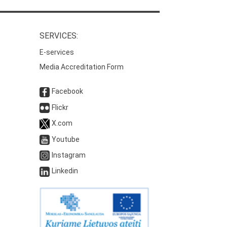
SERVICES:
E-services
Media Accreditation Form
Facebook
Flickr
X.com
Youtube
Instagram
Linkedin