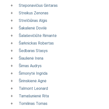
+
Steponavičius Gintaras
+
Streikus Zenonas
+
Strelčiūnas Algis
+
Šakalienė Dovilė
+
Šalaševičiūtė Rimantė
+
Šarknickas Robertas
+
Šedbaras Stasys
+
Šiaulienė Irena
+
Šimas Audrys
+
Šimonytė Ingrida
+
Širinskienė Agnė
+
Talmont Leonard
+
Tamašunienė Rita
+
Tomilinas Tomas