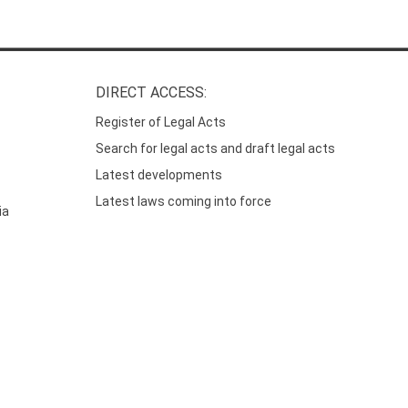
DIRECT ACCESS:
Register of Legal Acts
Search for legal acts and draft legal acts
Latest developments
Latest laws coming into force
ia