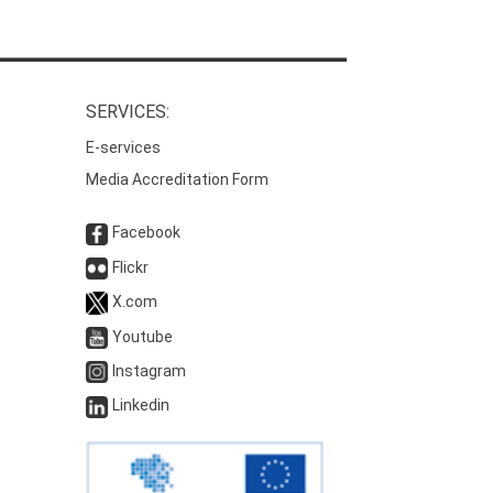
SERVICES:
E-services
Media Accreditation Form
Facebook
Flickr
X.com
Youtube
Instagram
Linkedin