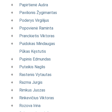
+
Papirtienė Aušra
+
Pavilionis Žygimantas
+
Poderys Virgilijus
+
Popovienė Raminta
+
Pranckietis Viktoras
+
Puidokas Mindaugas
Pūkas Kęstutis
+
Pupinis Edmundas
+
Puteikis Naglis
+
Rastenis Vytautas
+
Razma Jurgis
+
Rimkus Juozas
+
Rinkevičius Viktoras
+
Rozova Irina