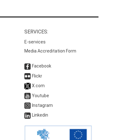
SERVICES:
E-services
Media Accreditation Form
Facebook
Flickr
X.com
Youtube
Instagram
Linkedin