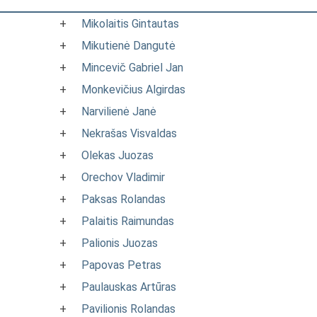
+
Mikolaitis Gintautas
+
Mikutienė Dangutė
+
Mincevič Gabriel Jan
+
Monkevičius Algirdas
+
Narvilienė Janė
+
Nekrašas Visvaldas
+
Olekas Juozas
+
Orechov Vladimir
+
Paksas Rolandas
+
Palaitis Raimundas
+
Palionis Juozas
+
Papovas Petras
+
Paulauskas Artūras
+
Pavilionis Rolandas