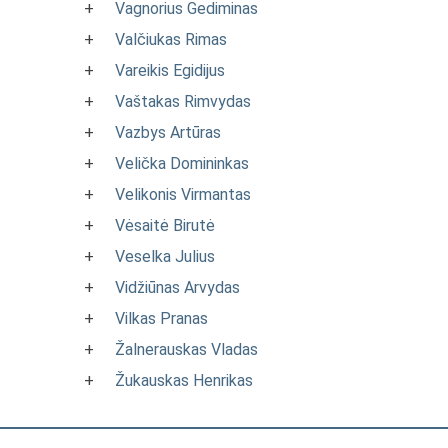
+
Vagnorius Gediminas
+
Valčiukas Rimas
+
Vareikis Egidijus
+
Vaštakas Rimvydas
+
Vazbys Artūras
+
Velička Domininkas
+
Velikonis Virmantas
+
Vėsaitė Birutė
+
Veselka Julius
+
Vidžiūnas Arvydas
+
Vilkas Pranas
+
Žalnerauskas Vladas
+
Žukauskas Henrikas