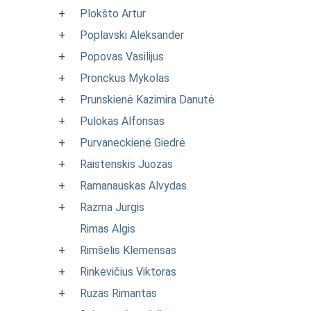
+
Plokšto Artur
+
Poplavski Aleksander
+
Popovas Vasilijus
+
Pronckus Mykolas
+
Prunskienė Kazimira Danutė
+
Pulokas Alfonsas
+
Purvaneckienė Giedrė
+
Raistenskis Juozas
+
Ramanauskas Alvydas
+
Razma Jurgis
Rimas Algis
+
Rimšelis Klemensas
+
Rinkevičius Viktoras
+
Ruzas Rimantas