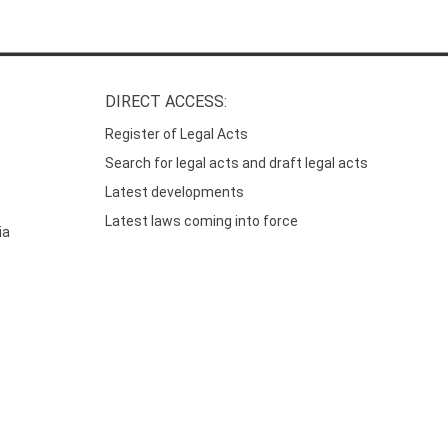
DIRECT ACCESS:
Register of Legal Acts
Search for legal acts and draft legal acts
Latest developments
Latest laws coming into force
ia