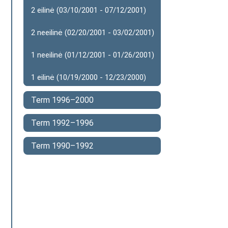
2 eilinė (03/10/2001 - 07/12/2001)
2 neeilinė (02/20/2001 - 03/02/2001)
1 neeilinė (01/12/2001 - 01/26/2001)
1 eilinė (10/19/2000 - 12/23/2000)
Term 1996–2000
Term 1992–1996
Term 1990–1992