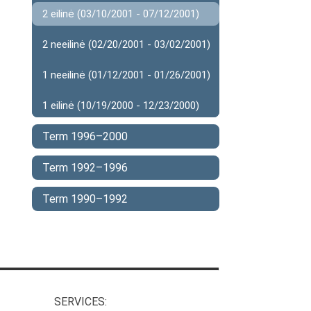
2 eilinė (03/10/2001 - 07/12/2001)
2 neeilinė (02/20/2001 - 03/02/2001)
1 neeilinė (01/12/2001 - 01/26/2001)
1 eilinė (10/19/2000 - 12/23/2000)
Term 1996–2000
Term 1992–1996
Term 1990–1992
SERVICES: