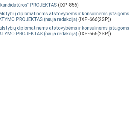
o kandidatūros" PROJEKTAS
(IXP-856)
 valstybių diplomatinėms atstovybėms ir konsulinėms įstaigoms
STATYMO PROJEKTAS (nauja redakcija)
(IXP-666(2SP))
 valstybių diplomatinėms atstovybėms ir konsulinėms įstaigoms
STATYMO PROJEKTAS (nauja redakcija)
(IXP-666(2SP))