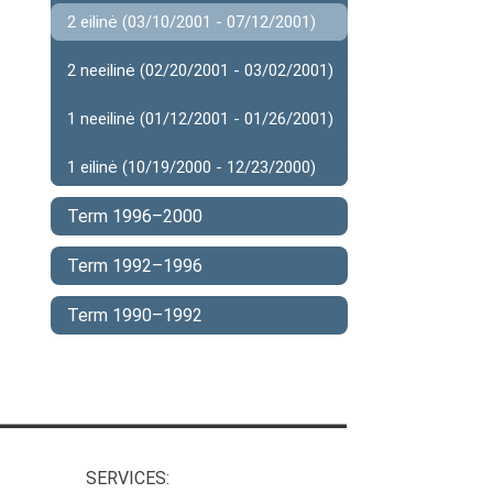
2 eilinė (03/10/2001 - 07/12/2001)
2 neeilinė (02/20/2001 - 03/02/2001)
1 neeilinė (01/12/2001 - 01/26/2001)
1 eilinė (10/19/2000 - 12/23/2000)
Term 1996–2000
Term 1992–1996
Term 1990–1992
SERVICES: