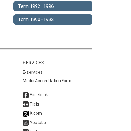
Term 1992–1996
Term 1990–1992
SERVICES:
E-services
Media Accreditation Form
Facebook
Flickr
X.com
Youtube