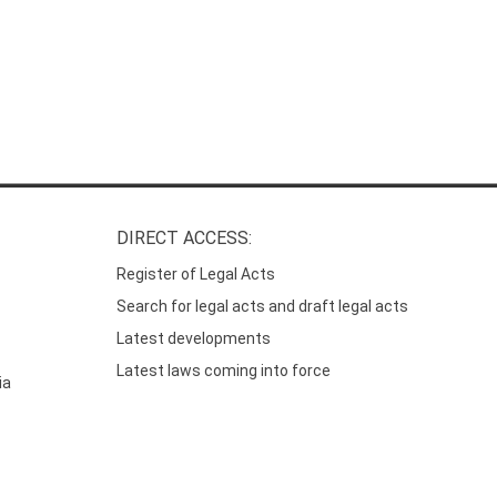
DIRECT ACCESS:
Register of Legal Acts
Search for legal acts and draft legal acts
Latest developments
Latest laws coming into force
ia