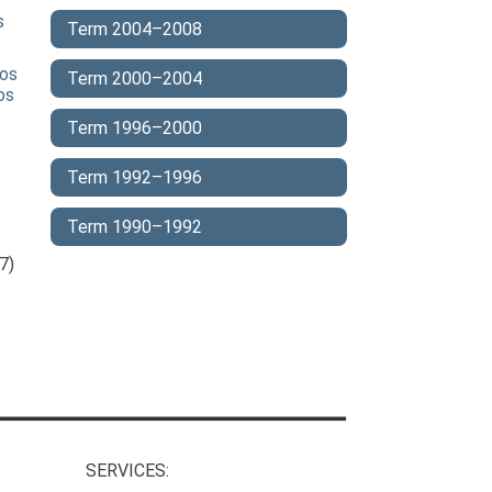
s
Term 2004–2008
jos
Term 2000–2004
os
Term 1996–2000
Term 1992–1996
Term 1990–1992
7)
SERVICES: