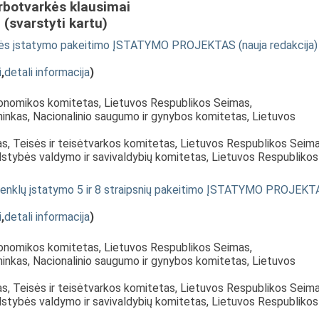
rbotvarkės klausimai
(svarstyti kartu)
olės įstatymo pakeitimo ĮSTATYMO PROJEKTAS (nauja redakcija)
i
,
detali informacija
)
konomikos komitetas, Lietuvos Respublikos Seimas,
ninkas, Nacionalinio saugumo ir gynybos komitetas, Lietuvos
as, Teisės ir teisėtvarkos komitetas, Lietuvos Respublikos Seima
lstybės valdymo ir savivaldybių komitetas, Lietuvos Respublikos
ių ženklų įstatymo 5 ir 8 straipsnių pakeitimo ĮSTATYMO PROJEK
i
,
detali informacija
)
konomikos komitetas, Lietuvos Respublikos Seimas,
ninkas, Nacionalinio saugumo ir gynybos komitetas, Lietuvos
as, Teisės ir teisėtvarkos komitetas, Lietuvos Respublikos Seima
lstybės valdymo ir savivaldybių komitetas, Lietuvos Respublikos