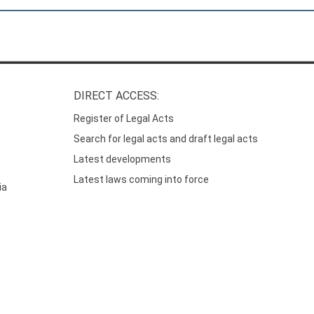
DIRECT ACCESS:
Register of Legal Acts
Search for legal acts and draft legal acts
Latest developments
Latest laws coming into force
ia