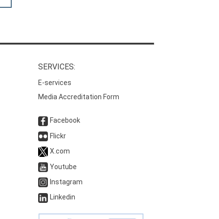
SERVICES:
E-services
Media Accreditation Form
Facebook
Flickr
X.com
Youtube
Instagram
Linkedin