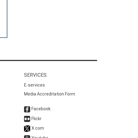
SERVICES:
E-services
Media Accreditation Form
Facebook
Flickr
X.com
Youtube