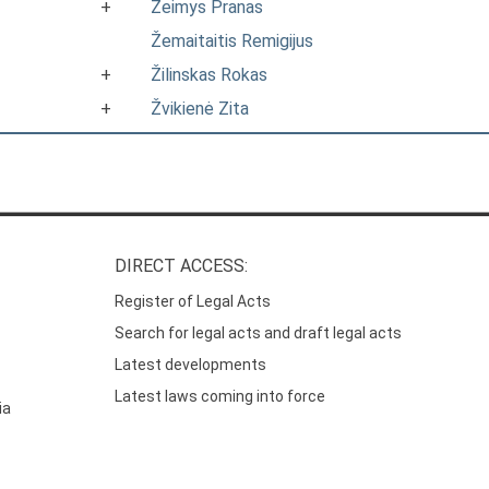
+
Žeimys Pranas
Žemaitaitis Remigijus
+
Žilinskas Rokas
+
Žvikienė Zita
DIRECT ACCESS:
Register of Legal Acts
Search for legal acts and draft legal acts
Latest developments
Latest laws coming into force
ia