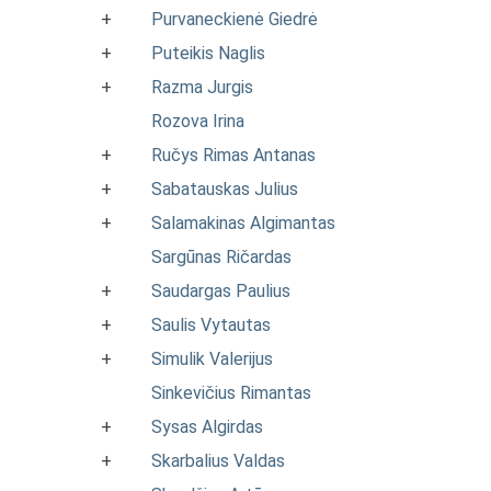
+
Purvaneckienė Giedrė
+
Puteikis Naglis
+
Razma Jurgis
Rozova Irina
+
Ručys Rimas Antanas
+
Sabatauskas Julius
+
Salamakinas Algimantas
Sargūnas Ričardas
+
Saudargas Paulius
+
Saulis Vytautas
+
Simulik Valerijus
Sinkevičius Rimantas
+
Sysas Algirdas
+
Skarbalius Valdas