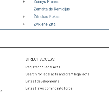
+
Žeimys Pranas
Žemaitaitis Remigijus
+
Žilinskas Rokas
+
Žvikienė Zita
DIRECT ACCESS:
Register of Legal Acts
Search for legal acts and draft legal acts
Latest developments
Latest laws coming into force
ia