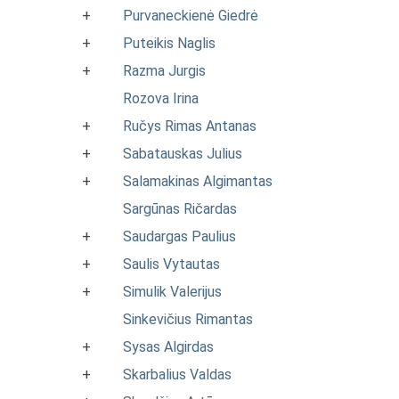
+
Purvaneckienė Giedrė
+
Puteikis Naglis
+
Razma Jurgis
Rozova Irina
+
Ručys Rimas Antanas
+
Sabatauskas Julius
+
Salamakinas Algimantas
Sargūnas Ričardas
+
Saudargas Paulius
+
Saulis Vytautas
+
Simulik Valerijus
Sinkevičius Rimantas
+
Sysas Algirdas
+
Skarbalius Valdas