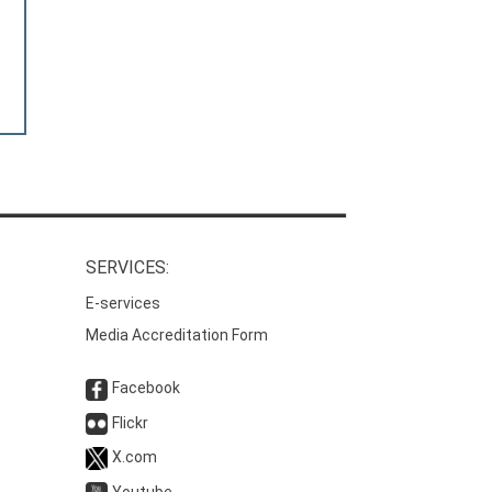
SERVICES:
E-services
Media Accreditation Form
Facebook
Flickr
X.com
Youtube