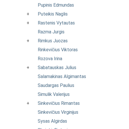
Pupinis Edmundas
+
Puteikis Naglis
+
Rastenis Vytautas
Razma Jurgis
+
Rimkus Juozas
Rinkevičius Viktoras
Rozova Irina
+
Sabatauskas Julius
Salamakinas Algimantas
Saudargas Paulius
Simulik Valerijus
+
Sinkevičius Rimantas
Sinkevičius Virginijus
Sysas Algirdas