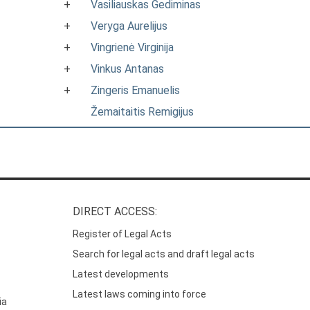
+
Vasiliauskas Gediminas
+
Veryga Aurelijus
+
Vingrienė Virginija
+
Vinkus Antanas
+
Zingeris Emanuelis
Žemaitaitis Remigijus
DIRECT ACCESS:
Register of Legal Acts
Search for legal acts and draft legal acts
Latest developments
Latest laws coming into force
ia