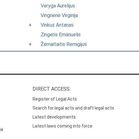
Veryga Aurelijus
Vingrienė Virginija
+
Vinkus Antanas
Zingeris Emanuelis
+
Žemaitaitis Remigijus
DIRECT ACCESS:
Register of Legal Acts
Search for legal acts and draft legal acts
Latest developments
Latest laws coming into force
ia