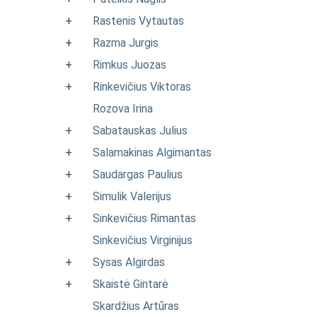
+
Rastenis Vytautas
+
Razma Jurgis
+
Rimkus Juozas
+
Rinkevičius Viktoras
Rozova Irina
+
Sabatauskas Julius
+
Salamakinas Algimantas
+
Saudargas Paulius
+
Simulik Valerijus
+
Sinkevičius Rimantas
Sinkevičius Virginijus
+
Sysas Algirdas
+
Skaistė Gintarė
Skardžius Artūras