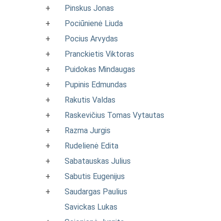
+
Pinskus Jonas
+
Pociūnienė Liuda
+
Pocius Arvydas
+
Pranckietis Viktoras
+
Puidokas Mindaugas
+
Pupinis Edmundas
+
Rakutis Valdas
+
Raskevičius Tomas Vytautas
+
Razma Jurgis
+
Rudelienė Edita
+
Sabatauskas Julius
+
Sabutis Eugenijus
+
Saudargas Paulius
Savickas Lukas