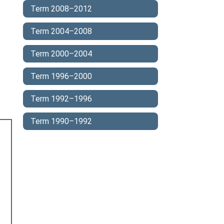
Term 2008–2012
Term 2004–2008
Term 2000–2004
Term 1996–2000
Term 1992–1996
Term 1990–1992