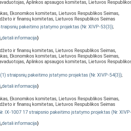
pavaduotojas, Aplinkos apsaugos komitetas, Lietuvos Respubliko
inkas, Ekonomikos komitetas, Lietuvos Respublikos Seimas,
udžeto ir finansų komitetas, Lietuvos Respublikos Seimas
straipsnių pakeitimo įstatymo projektas (Nr. XIVP-53(3))
;
i
,
detali informacija
)
udžeto ir finansų komitetas, Lietuvos Respublikos Seimas,
inkas, Ekonomikos komitetas, Lietuvos Respublikos Seimas,
pavaduotojas, Aplinkos apsaugos komitetas, Lietuvos Respubliko
(1) straipsnių pakeitimo įstatymo projektas (Nr. XIVP-54(3))
;
i
,
detali informacija
)
inkas, Ekonomikos komitetas, Lietuvos Respublikos Seimas,
udžeto ir finansų komitetas, Lietuvos Respublikos Seimas
. IX-1007 17 straipsnio pakeitimo įstatymo projektas (Nr. XIVP
i
,
detali informacija
)