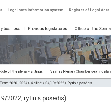
ts
Legal acts information system
Register of Legal Acts
ry business
I
Previous legislatures
I
Office of the Seim
dule of the plenary sittings
Seimas Plenary Chamber seating plan
Term 2020–2024
>
4 eilinė
>
04/19/2022
>
Rytinis posėdis
19/2022, rytinis posėdis)