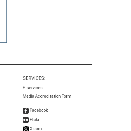
SERVICES:
E-services
Media Accreditation Form
Facebook
Flickr
X.com