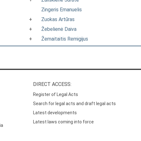
Zingeris Emanuelis
+
Zuokas Artūras
+
Žebelienė Daiva
+
Žemaitaitis Remigijus
DIRECT ACCESS:
Register of Legal Acts
Search for legal acts and draft legal acts
Latest developments
Latest laws coming into force
ia