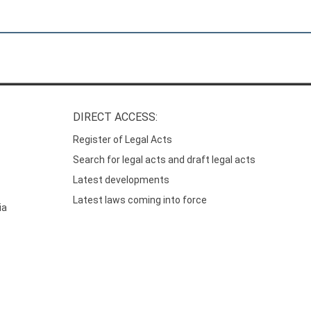
DIRECT ACCESS:
Register of Legal Acts
Search for legal acts and draft legal acts
Latest developments
Latest laws coming into force
ia