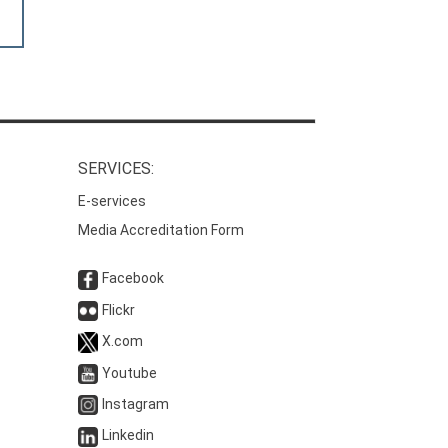
SERVICES:
E-services
Media Accreditation Form
Facebook
Flickr
X.com
Youtube
Instagram
Linkedin