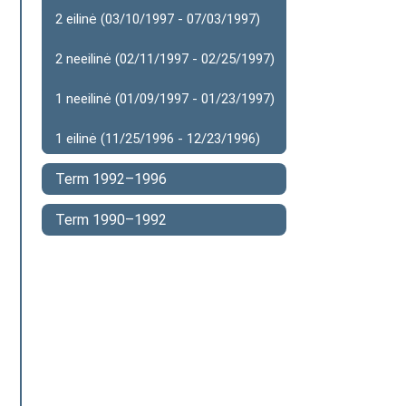
2 eilinė (03/10/1997 - 07/03/1997)
2 neeilinė (02/11/1997 - 02/25/1997)
1 neeilinė (01/09/1997 - 01/23/1997)
1 eilinė (11/25/1996 - 12/23/1996)
Term 1992–1996
Term 1990–1992