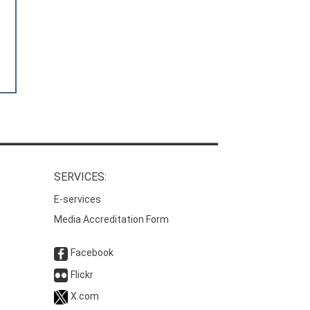
SERVICES:
E-services
Media Accreditation Form
Facebook
Flickr
X.com