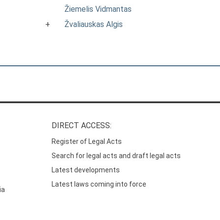
Žiemelis Vidmantas
+
Žvaliauskas Algis
DIRECT ACCESS:
Register of Legal Acts
Search for legal acts and draft legal acts
Latest developments
Latest laws coming into force
ia