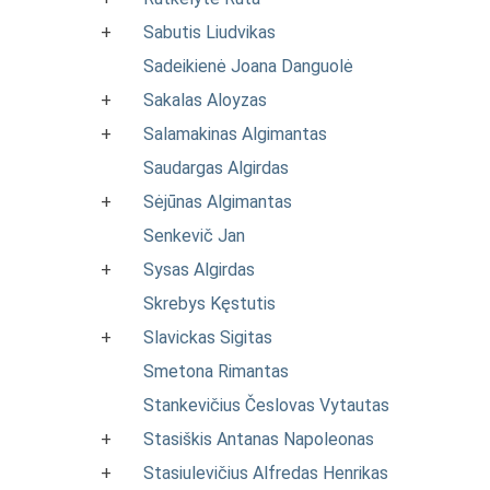
+
Sabutis Liudvikas
Sadeikienė Joana Danguolė
+
Sakalas Aloyzas
+
Salamakinas Algimantas
Saudargas Algirdas
+
Sėjūnas Algimantas
Senkevič Jan
+
Sysas Algirdas
Skrebys Kęstutis
+
Slavickas Sigitas
Smetona Rimantas
Stankevičius Česlovas Vytautas
+
Stasiškis Antanas Napoleonas
+
Stasiulevičius Alfredas Henrikas