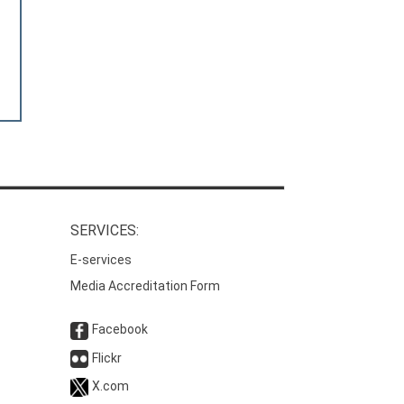
SERVICES:
E-services
Media Accreditation Form
Facebook
Flickr
X.com