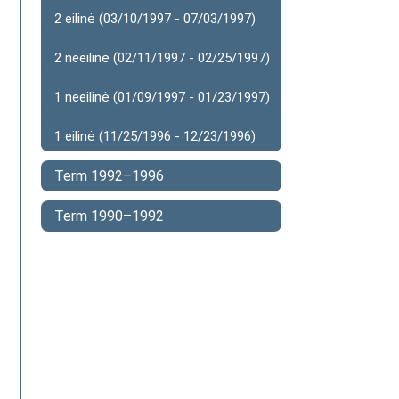
2 eilinė (03/10/1997 - 07/03/1997)
2 neeilinė (02/11/1997 - 02/25/1997)
1 neeilinė (01/09/1997 - 01/23/1997)
1 eilinė (11/25/1996 - 12/23/1996)
Term 1992–1996
Term 1990–1992