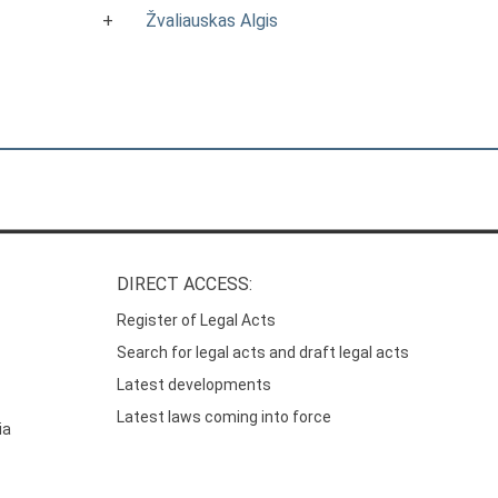
+
Žvaliauskas Algis
DIRECT ACCESS:
Register of Legal Acts
Search for legal acts and draft legal acts
Latest developments
Latest laws coming into force
ia