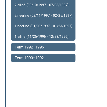
2 eilinė (03/10/1997 - 07/03/1997)
2 neeilinė (02/11/1997 - 02/25/1997)
1 neeilinė (01/09/1997 - 01/23/1997)
1 eilinė (11/25/1996 - 12/23/1996)
Term 1992–1996
Term 1990–1992