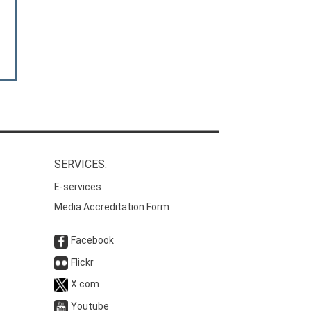
SERVICES:
E-services
Media Accreditation Form
Facebook
Flickr
X.com
Youtube