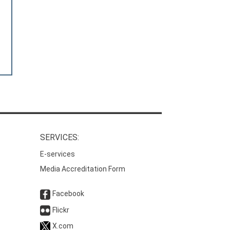
SERVICES:
E-services
Media Accreditation Form
Facebook
Flickr
X.com