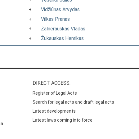
+
Vidžiūnas Arvydas
+
Vilkas Pranas
+
Žalnerauskas Vladas
+
Žukauskas Henrikas
DIRECT ACCESS:
Register of Legal Acts
Search for legal acts and draft legal acts
Latest developments
Latest laws coming into force
ia